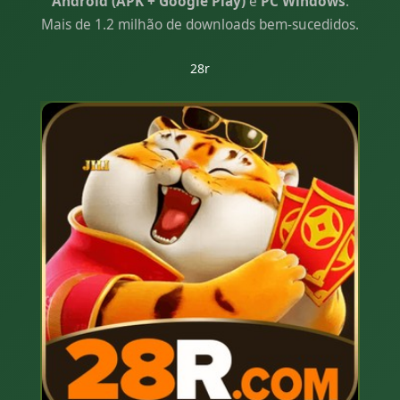
Android (APK + Google Play)
e
PC Windows
.
Mais de 1.2 milhão de downloads bem-sucedidos.
28r