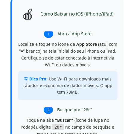
🍎
Como Baixar no iOS (iPhone/iPad)
Abra a App Store
1
Localize e toque no ícone da
App Store
(azul com
"A" branco) na tela inicial do seu iPhone ou iPad.
Certifique-se de estar conectado à internet via
Wi-Fi ou dados móveis.
💡 Dica Pro:
Use Wi-Fi para downloads mais
rápidos e economia de dados móveis. O app
tem 78MB.
Busque por "28r"
2
Toque na aba
"Buscar"
(ícone de lupa no
rodapé), digite
no campo de pesquisa e
28r