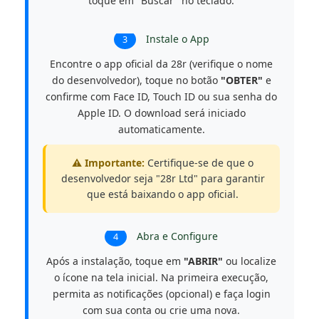
toque em "Buscar" no teclado.
Instale o App
3
Encontre o app oficial da 28r (verifique o nome
do desenvolvedor), toque no botão
"OBTER"
e
confirme com Face ID, Touch ID ou sua senha do
Apple ID. O download será iniciado
automaticamente.
⚠️ Importante:
Certifique-se de que o
desenvolvedor seja "28r Ltd" para garantir
que está baixando o app oficial.
Abra e Configure
4
Após a instalação, toque em
"ABRIR"
ou localize
o ícone na tela inicial. Na primeira execução,
permita as notificações (opcional) e faça login
com sua conta ou crie uma nova.