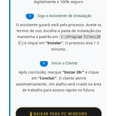
digitalmente e 100% seguro.
Siga o Assistente de Instalação
3
O assistente guiará você pelo processo. Aceite os
termos de uso, escolha a pasta de instalação (ou
mantenha o padrão em
C:\Program Files\28
) e clique em
"Instalar"
. O processo leva 1-2
r
minutos.
Inicie o Cliente
4
Após conclusão, marque
"Iniciar 28r"
e clique
em
"Concluir"
. O cliente abrirá
automaticamente. Um atalho será criado na área
de trabalho para acesso rápido no futuro.
🖥️ BAIXAR PARA PC WINDOWS