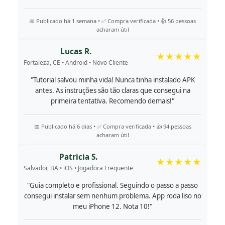
📅 Publicado há 1 semana • ✅ Compra verificada • 👍 56 pessoas
acharam útil
Lucas R.
★★★★★
Fortaleza, CE • Android • Novo Cliente
"Tutorial salvou minha vida! Nunca tinha instalado APK
antes. As instruções são tão claras que consegui na
primeira tentativa. Recomendo demais!"
📅 Publicado há 6 dias • ✅ Compra verificada • 👍 94 pessoas
acharam útil
Patricia S.
★★★★★
Salvador, BA • iOS • Jogadora Frequente
"Guia completo e profissional. Seguindo o passo a passo
consegui instalar sem nenhum problema. App roda liso no
meu iPhone 12. Nota 10!"