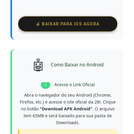
🍎 BAIXAR PARA IOS AGORA
🤖
Como Baixar no Android
Acesse o Link Oficial
1
Abra o navegador do seu Android (Chrome,
Firefox, etc.) e acesse o site oficial da 28r. Clique
no botão
"Download APK Android"
. O arquivo
tem 65MB e será baixado para sua pasta de
Downloads.