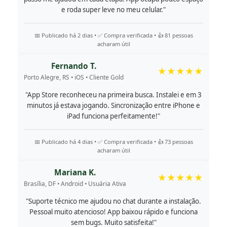
e roda super leve no meu celular."
📅 Publicado há 2 dias • ✅ Compra verificada • 👍 81 pessoas
acharam útil
Fernando T.
★★★★★
Porto Alegre, RS • iOS • Cliente Gold
"App Store reconheceu na primeira busca. Instalei e em 3
minutos já estava jogando. Sincronização entre iPhone e
iPad funciona perfeitamente!"
📅 Publicado há 4 dias • ✅ Compra verificada • 👍 73 pessoas
acharam útil
Mariana K.
★★★★★
Brasília, DF • Android • Usuária Ativa
"Suporte técnico me ajudou no chat durante a instalação.
Pessoal muito atencioso! App baixou rápido e funciona
sem bugs. Muito satisfeita!"