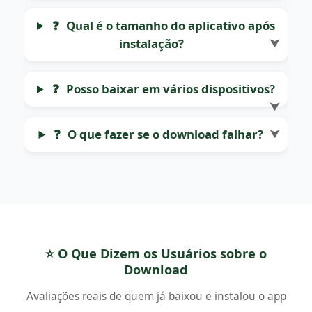
❓
Qual é o tamanho do aplicativo após
instalação?
⮟
❓
Posso baixar em vários dispositivos?
⮟
❓
O que fazer se o download falhar?
⮟
⭐ O Que Dizem os Usuários sobre o
Download
Avaliações reais de quem já baixou e instalou o app