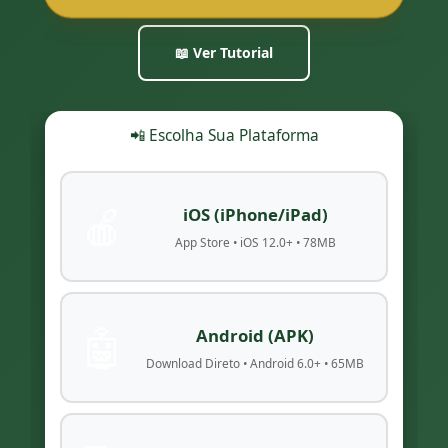
📖 Ver Tutorial
📲 Escolha Sua Plataforma
🍎
iOS (iPhone/iPad)
App Store • iOS 12.0+ • 78MB
🤖
Android (APK)
Download Direto • Android 6.0+ • 65MB