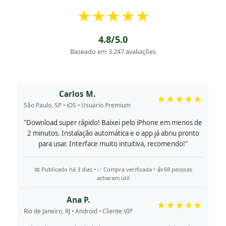
★★★★★
4.8/5.0
Baseado em 3.247 avaliações
Carlos M.
★★★★★
São Paulo, SP • iOS • Usuário Premium
"Download super rápido! Baixei pelo iPhone em menos de
2 minutos. Instalação automática e o app já abriu pronto
para usar. Interface muito intuitiva, recomendo!"
📅 Publicado há 3 dias • ✅ Compra verificada • 👍 68 pessoas
acharam útil
Ana P.
★★★★★
Rio de Janeiro, RJ • Android • Cliente VIP