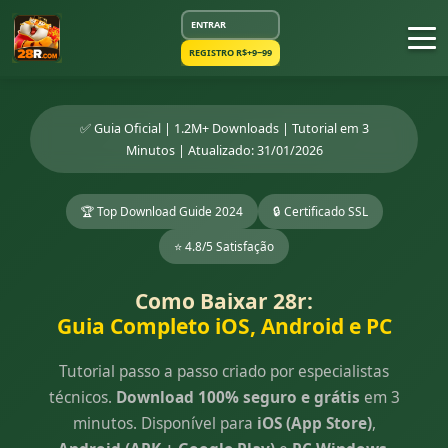
ENTRAR
REGISTRO R$+9~99
✅ Guia Oficial | 1.2M+ Downloads | Tutorial em 3
Minutos | Atualizado: 31/01/2026
🏆 Top Download Guide 2024
🔒 Certificado SSL
⭐ 4.8/5 Satisfação
Como Baixar 28r:
Guia Completo iOS, Android e PC
Tutorial passo a passo criado por especialistas
técnicos.
Download 100% seguro e grátis
em 3
minutos. Disponível para
iOS (App Store)
,