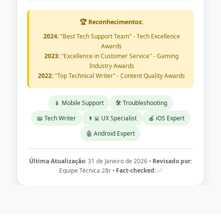
🏆 Reconhecimentos:
2024:
"Best Tech Support Team" - Tech Excellence
Awards
2023:
"Excellence in Customer Service" - Gaming
Industry Awards
2022:
"Top Technical Writer" - Content Quality Awards
📱 Mobile Support
🛠️ Troubleshooting
📖 Tech Writer
👨‍💻 UX Specialist
🍎 iOS Expert
🤖 Android Expert
Última Atualização:
31 de Janeiro de 2026 •
Revisado por:
Equipe Técnica 28r •
Fact-checked:
✅