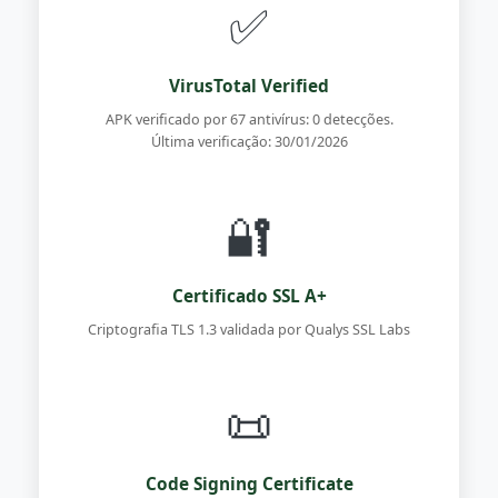
✅
VirusTotal Verified
APK verificado por 67 antivírus: 0 detecções.
Última verificação: 30/01/2026
🔐
Certificado SSL A+
Criptografia TLS 1.3 validada por Qualys SSL Labs
📜
Code Signing Certificate