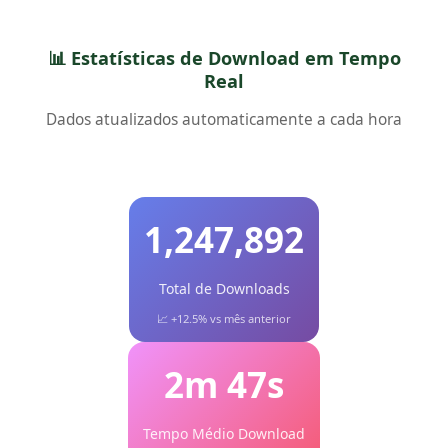
📊 Estatísticas de Download em Tempo
Real
Dados atualizados automaticamente a cada hora
1,247,892
Total de Downloads
📈 +12.5% vs mês anterior
2m 47s
Tempo Médio Download