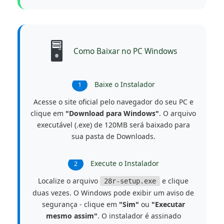
🖥️
Como Baixar no PC Windows
Baixe o Instalador
1
Acesse o site oficial pelo navegador do seu PC e
clique em
"Download para Windows"
. O arquivo
executável (.exe) de 120MB será baixado para
sua pasta de Downloads.
Execute o Instalador
2
Localize o arquivo
e clique
28r-setup.exe
duas vezes. O Windows pode exibir um aviso de
segurança - clique em
"Sim"
ou
"Executar
mesmo assim"
. O instalador é assinado