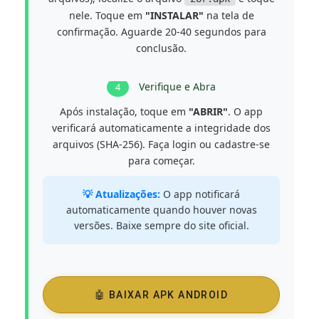
nele. Toque em
"INSTALAR"
na tela de
confirmação. Aguarde 20-40 segundos para
conclusão.
Verifique e Abra
4
Após instalação, toque em
"ABRIR"
. O app
verificará automaticamente a integridade dos
arquivos (SHA-256). Faça login ou cadastre-se
para começar.
💡 Atualizações:
O app notificará
automaticamente quando houver novas
versões. Baixe sempre do site oficial.
🤖 BAIXAR APK ANDROID