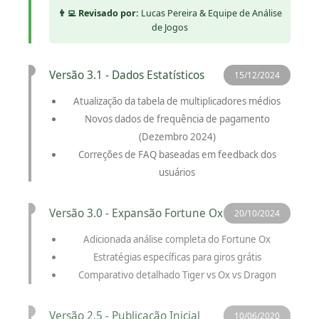
👨‍💻 Revisado por:
Lucas Pereira & Equipe de Análise
de Jogos
Versão 3.1 - Dados Estatísticos
15/12/2024
Atualização da tabela de multiplicadores médios
Novos dados de frequência de pagamento
(Dezembro 2024)
Correções de FAQ baseadas em feedback dos
usuários
Versão 3.0 - Expansão Fortune Ox
20/10/2024
Adicionada análise completa do Fortune Ox
Estratégias específicas para giros grátis
Comparativo detalhado Tiger vs Ox vs Dragon
Versão 2.5 - Publicação Inicial
10/06/2020