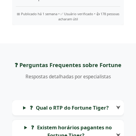
📅 Publicado há 1 semana • ✅ Usuário verificado • 👍 178 pessoas
acharam útil
❓ Perguntas Frequentes sobre Fortune
Respostas detalhadas por especialistas
❓
Qual o RTP do Fortune Tiger?
⮟
❓
Existem horários pagantes no
Fortune Tiger?
⮟