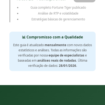
Guia completo Fortune Tiger publicado
Análise de RTP e volatilidade
Estratégias básicas de gerenciamento
📊 Compromisso com a Qualidade
Este guia é atualizado
mensalmente
com novos dados
estatísticos e análises. Todas as informações são
verificadas por nossa
equipe de especialistas
e
baseadas em
análises reais de rodadas
. Última
verificação de dados:
28/01/2026
.