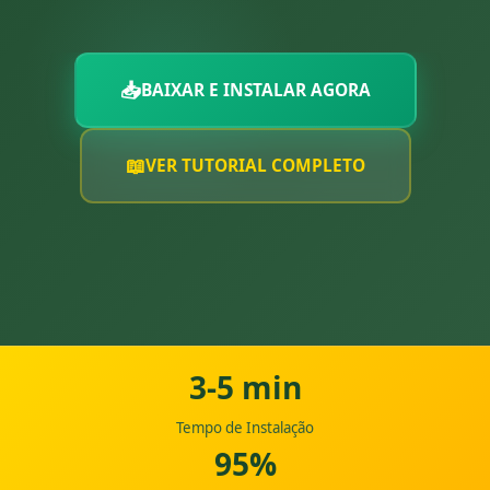
📥
BAIXAR E INSTALAR AGORA
📖
VER TUTORIAL COMPLETO
3-5 min
Tempo de Instalação
95%