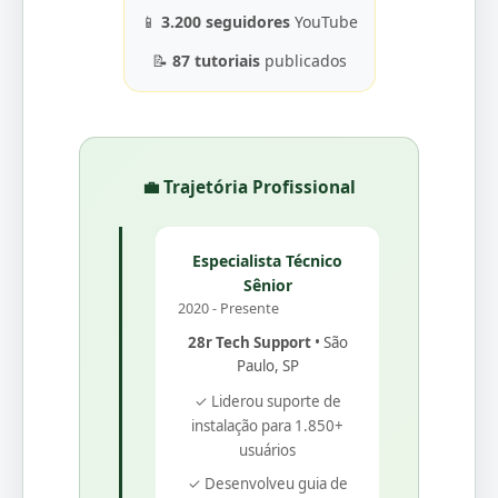
📱
3.200 seguidores
YouTube
📝
87 tutoriais
publicados
💼 Trajetória Profissional
Especialista Técnico
Sênior
2020 - Presente
28r Tech Support
• São
Paulo, SP
✓ Liderou suporte de
instalação para 1.850+
usuários
✓ Desenvolveu guia de