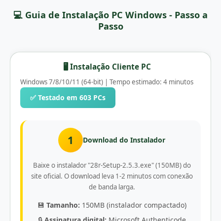
💻 Guia de Instalação PC Windows - Passo a
Passo
🖥️ Instalação Cliente PC
Windows 7/8/10/11 (64-bit) | Tempo estimado: 4 minutos
✅ Testado em 603 PCs
1
Download do Instalador
Baixe o instalador "28r-Setup-2.5.3.exe" (150MB) do
site oficial. O download leva 1-2 minutos com conexão
de banda larga.
💾
Tamanho:
150MB (instalador compactado)
🔒
Assinatura digital:
Microsoft Authenticode