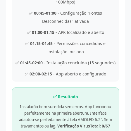
100Mbps)
✅
00:45-01:00
- Configuração "Fontes
Desconhecidas" ativada
✅
01:00-01:15
- APK localizado e aberto
✅
01:15-01:45
- Permissões concedidas e
instalação iniciada
✅
01:45-02:00
- Instalação concluída (15 segundos)
✅
02:00-02:15
- App aberto e configurado
✅ Resultado
Instalação bem-sucedida sem erros. App funcionou
perfeitamente na primeira abertura. Interface
adaptou-se perfeitamente à tela AMOLED 6.2". Sem
travamentos ou lag.
Verificação VirusTotal: 0/67