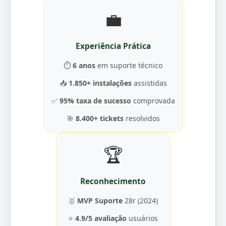
💼
Experiência Prática
⏱️
6 anos
em suporte técnico
📥
1.850+ instalações
assistidas
✅
95% taxa de sucesso
comprovada
🎯
8.400+ tickets
resolvidos
🏆
Reconhecimento
🥇
MVP Suporte
28r (2024)
⭐
4.9/5 avaliação
usuários