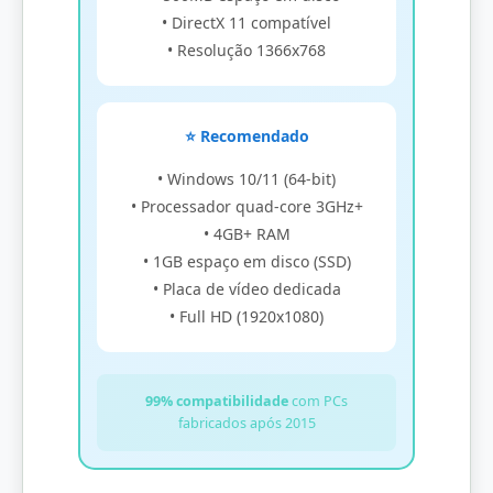
• DirectX 11 compatível
• Resolução 1366x768
⭐ Recomendado
• Windows 10/11 (64-bit)
• Processador quad-core 3GHz+
• 4GB+ RAM
• 1GB espaço em disco (SSD)
• Placa de vídeo dedicada
• Full HD (1920x1080)
99% compatibilidade
com PCs
fabricados após 2015