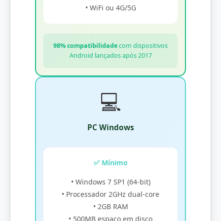
• WiFi ou 4G/5G
98% compatibilidade
com dispositivos
Android lançados após 2017
💻
PC Windows
✅ Mínimo
• Windows 7 SP1 (64-bit)
• Processador 2GHz dual-core
• 2GB RAM
• 500MB espaço em disco