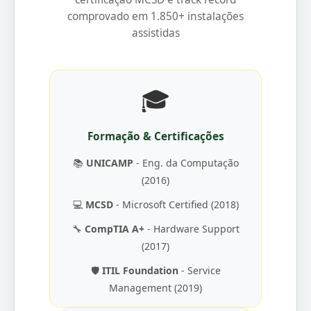
comprovado em 1.850+ instalações
assistidas
🎓
Formação & Certificações
📚
UNICAMP
- Eng. da Computação
(2016)
💻
MCSD
- Microsoft Certified (2018)
🔧
CompTIA A+
- Hardware Support
(2017)
🛡️
ITIL Foundation
- Service
Management (2019)