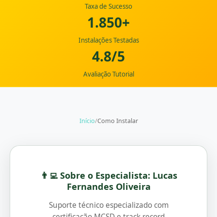
Taxa de Sucesso
1.850+
Instalações Testadas
4.8/5
Avaliação Tutorial
Início
/
Como Instalar
👨‍💻 Sobre o Especialista: Lucas
Fernandes Oliveira
Suporte técnico especializado com
certificação MCSD e track record