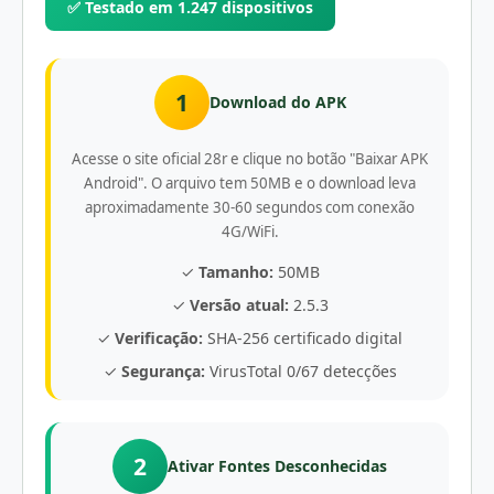
✅ Testado em 1.247 dispositivos
1
Download do APK
Acesse o site oficial 28r e clique no botão "Baixar APK
Android". O arquivo tem 50MB e o download leva
aproximadamente 30-60 segundos com conexão
4G/WiFi.
✓
Tamanho:
50MB
✓
Versão atual:
2.5.3
✓
Verificação:
SHA-256 certificado digital
✓
Segurança:
VirusTotal 0/67 detecções
2
Ativar Fontes Desconhecidas