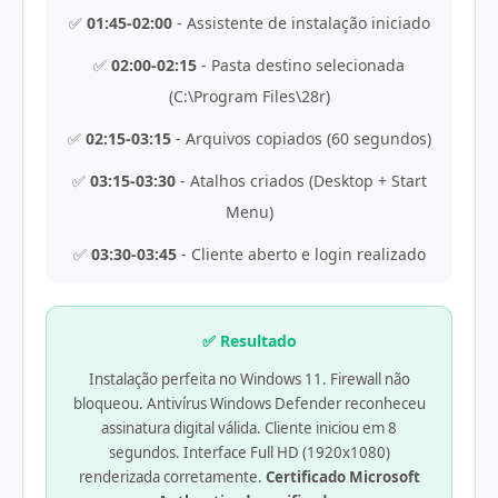
✅
01:45-02:00
- Assistente de instalação iniciado
✅
02:00-02:15
- Pasta destino selecionada
(C:\Program Files\28r)
✅
02:15-03:15
- Arquivos copiados (60 segundos)
✅
03:15-03:30
- Atalhos criados (Desktop + Start
Menu)
✅
03:30-03:45
- Cliente aberto e login realizado
✅ Resultado
Instalação perfeita no Windows 11. Firewall não
bloqueou. Antivírus Windows Defender reconheceu
assinatura digital válida. Cliente iniciou em 8
segundos. Interface Full HD (1920x1080)
renderizada corretamente.
Certificado Microsoft