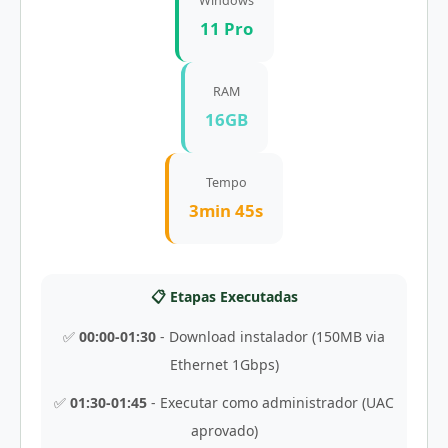
Windows
11 Pro
RAM
16GB
Tempo
3min 45s
📋 Etapas Executadas
✅
00:00-01:30
- Download instalador (150MB via
Ethernet 1Gbps)
✅
01:30-01:45
- Executar como administrador (UAC
aprovado)