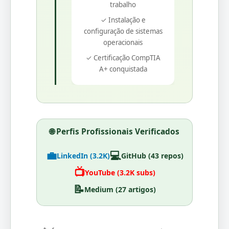
trabalho
✓ Instalação e
configuração de sistemas
operacionais
✓ Certificação CompTIA
A+ conquistada
🌐 Perfis Profissionais Verificados
💼
💻
LinkedIn (3.2K)
GitHub (43 repos)
📺
YouTube (3.2K subs)
📝
Medium (27 artigos)