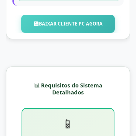
💾
BAIXAR CLIENTE PC AGORA
📊 Requisitos do Sistema
Detalhados
📱