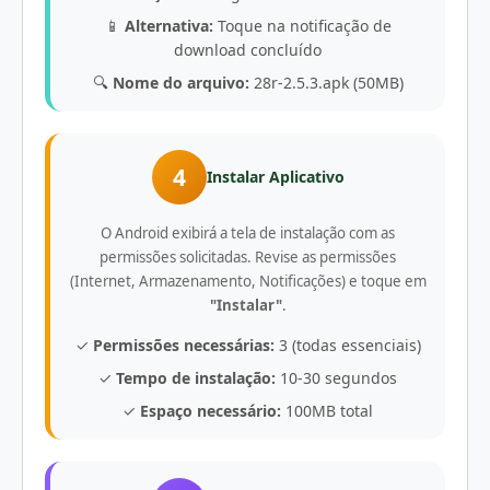
📱
Alternativa:
Toque na notificação de
download concluído
🔍
Nome do arquivo:
28r-2.5.3.apk (50MB)
4
Instalar Aplicativo
O Android exibirá a tela de instalação com as
permissões solicitadas. Revise as permissões
(Internet, Armazenamento, Notificações) e toque em
"Instalar"
.
✓
Permissões necessárias:
3 (todas essenciais)
✓
Tempo de instalação:
10-30 segundos
✓
Espaço necessário:
100MB total