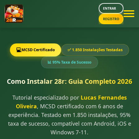
ENTRAR
REGISTRO
💻
MCSD Certificado
✅ 1.850 Instalações Testadas
📊 95% Taxa de Sucesso
Como Instalar 28r: Guia Completo 2026
Tutorial especializado por
Lucas Fernandes
Oliveira
, MCSD certificado com 6 anos de
experiência. Testado em 1.850 instalações, 95%
taxa de sucesso, compatível com Android, iOS e
Windows 7-11.