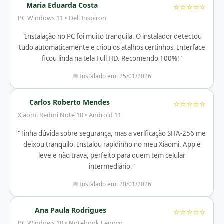
Maria Eduarda Costa
⭐⭐⭐⭐⭐
PC Windows 11 • Dell Inspiron
"Instalação no PC foi muito tranquila. O instalador detectou
tudo automaticamente e criou os atalhos certinhos. Interface
ficou linda na tela Full HD. Recomendo 100%!"
📅 Instalado em: 25/01/2026
Carlos Roberto Mendes
⭐⭐⭐⭐⭐
Xiaomi Redmi Note 10 • Android 11
"Tinha dúvida sobre segurança, mas a verificação SHA-256 me
deixou tranquilo. Instalou rapidinho no meu Xiaomi. App é
leve e não trava, perfeito para quem tem celular
intermediário."
📅 Instalado em: 20/01/2026
Ana Paula Rodrigues
⭐⭐⭐⭐⭐
PC Windows 10 • Notebook Lenovo