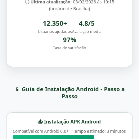
⏱️
Última atualização:
03/02/2026 às 10:15
(horário de Brasília)
12.350+
4.8/5
Usuários ajudados
Avaliação média
97%
Taxa de satisfação
📱 Guia de Instalação Android - Passo a
Passo
📥 Instalação APK Android
Compatível com Android 6.0+ | Tempo estimado: 3 minutos