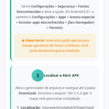
Vá em
Configurações > Segurança > Fontes
Desconhecidas
e ative a opção. Em Android 8.0+, o
caminho é
Configurações > Apps > Acesso especial
> Instalar apps desconhecidos > [Seu Navegador]
> Permitir
.
⚠️ Importante:
Ative esta opção apenas para
instalar aplicativos de fontes confiáveis. Você
pode desativá-la após a instalação.
3
Localizar e Abrir APK
Abra o gerenciador de arquivos e navegue até a pasta
Downloads
. Encontre o arquivo "28r-2.5.3.apk" e
toque nele para iniciar a instalação.
📁
Localização:
/storage/emulated/0/Download/