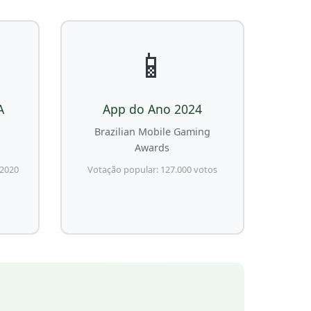
📱
A
App do Ano 2024
Brazilian Mobile Gaming
Awards
2020
Votação popular: 127.000 votos