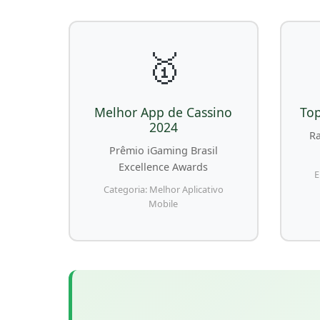
🥇
Melhor App de Cassino
Top
2024
Ra
Prêmio iGaming Brasil
Excellence Awards
E
Categoria: Melhor Aplicativo
Mobile