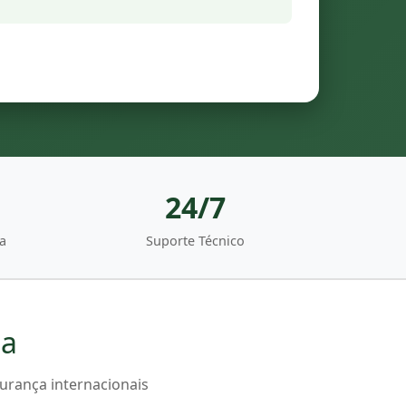
24/7
a
Suporte Técnico
ia
gurança internacionais