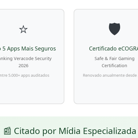
⭐
🛡️
 5 Apps Mais Seguros
Certificado eCOGR
nking Veracode Security
Safe & Fair Gaming
2026
Certification
ntre 5.000+ apps auditados
Renovado anualmente desde 
📰 Citado por Mídia Especializada