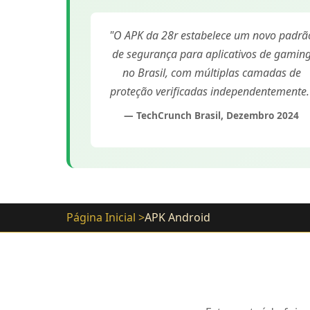
"O APK da 28r estabelece um novo padrã
de segurança para aplicativos de gamin
no Brasil, com múltiplas camadas de
proteção verificadas independentemente.
— TechCrunch Brasil, Dezembro 2024
Página Inicial
APK Android