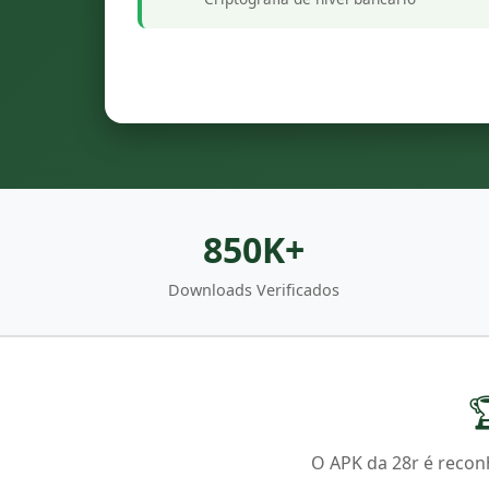
850K+
Downloads Verificados

O APK da 28r é reconh