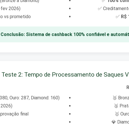
 (Bronze a Diamond)
✅
100% con
-fev 2026)
✅ Creditamen
do vs prometido
✅
R$ 
 Conclusão: Sistema de cashback 100% confiável e automát
 Teste 2: Tempo de Processamento de Saques V
R
 380, Ouro: 287, Diamond: 160)
🥉 Bron
n 2026)
🥈 Prat
provação final
🥇 Our
💎 Diam