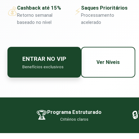
Cashback até 15%
Saques Prioritários
💰
⚡
Retorno semanal
Processamento
baseado no nível
acelerado
ENTRAR NO VIP
Ver Níveis
Benefícios exclusivos
Programa Estruturado
🏆
🔒
Critérios claros