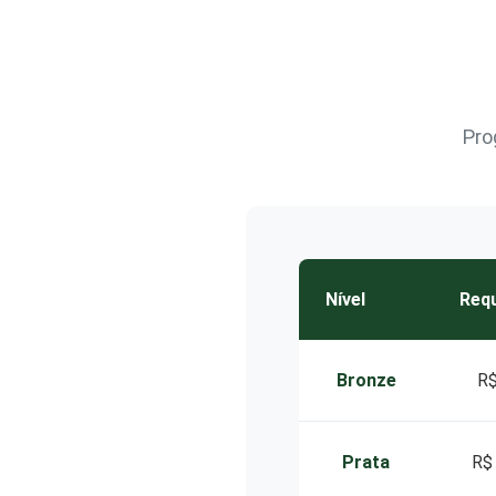
Pro
Nível
Requ
Bronze
R$
Prata
R$