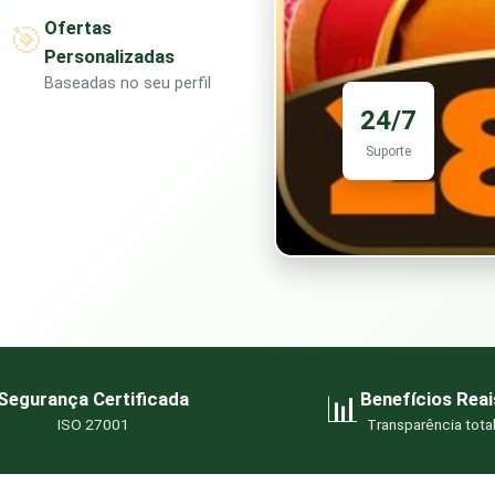
Ofertas
🎯
Personalizadas
Baseadas no seu perfil
24/7
Suporte
Segurança Certificada
Benefícios Reai
📊
ISO 27001
Transparência tota