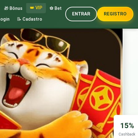
👑 VIP
🎁 Bônus
⚽ Bet
ENTRAR
REGISTRO
Login
📝 Cadastro
15%
Cashback