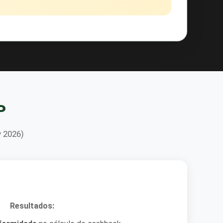
P
 2026)
Resultados: