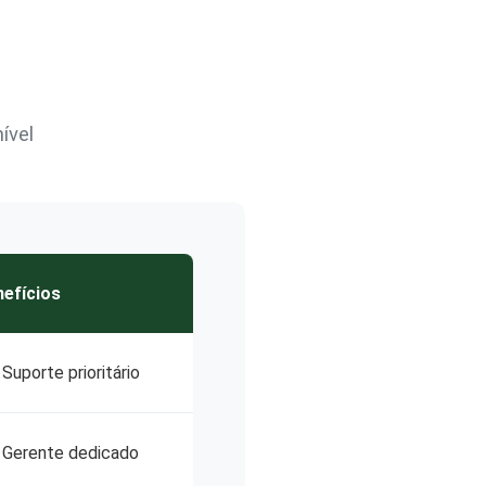
ível
efícios
Suporte prioritário
Gerente dedicado