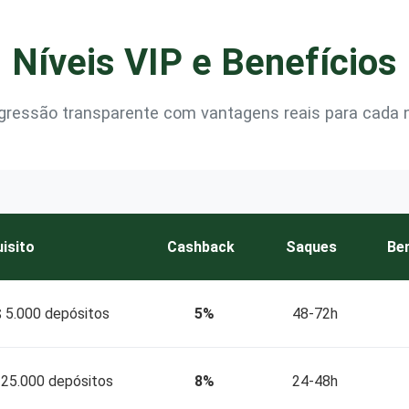
Níveis VIP e Benefícios
gressão transparente com vantagens reais para cada n
isito
Cashback
Saques
Ben
 5.000 depósitos
5%
48-72h
 25.000 depósitos
8%
24-48h