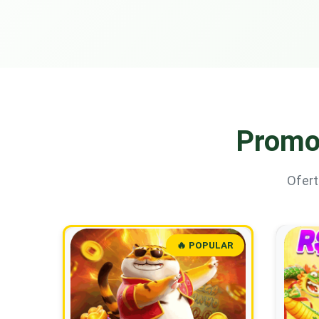
Promoç
Ofert
🔥 POPULAR