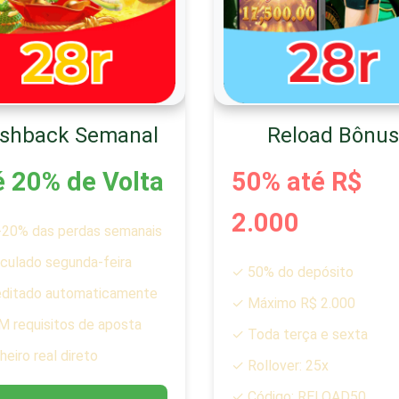
shback Semanal
Reload Bônus
é 20% de Volta
50% até R$
2.000
20% das perdas semanais
culado segunda-feira
✓ 50% do depósito
editado automaticamente
✓ Máximo R$ 2.000
 requisitos de aposta
✓ Toda terça e sexta
heiro real direto
✓ Rollover: 25x
✓ Código: RELOAD50