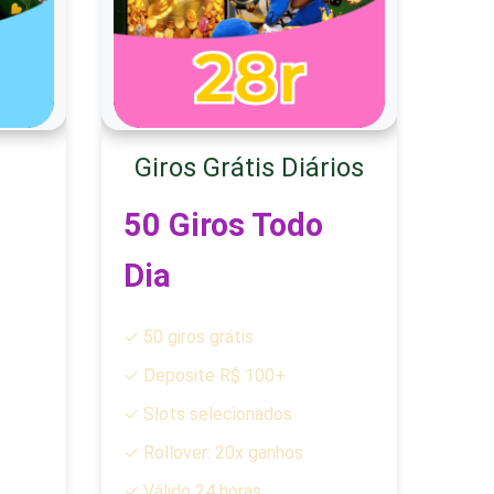
Giros Grátis Diários
50 Giros Todo
Dia
✓ 50 giros grátis
✓ Deposite R$ 100+
✓ Slots selecionados
✓ Rollover: 20x ganhos
✓ Válido 24 horas