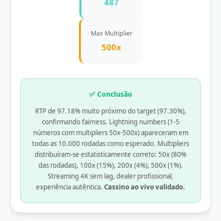
487
Max Multiplier
500x
✅ Conclusão
RTP de 97.18% muito próximo do target (97.30%),
confirmando fairness. Lightning numbers (1-5
números com multipliers 50x-500x) apareceram em
todas as 10.000 rodadas como esperado. Multipliers
distribuíram-se estatisticamente correto: 50x (80%
das rodadas), 100x (15%), 200x (4%), 500x (1%).
Streaming 4K sem lag, dealer profissional,
experiência autêntica.
Cassino ao vivo validado.