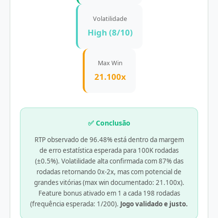
Volatilidade
High (8/10)
Max Win
21.100x
✅ Conclusão
RTP observado de 96.48% está dentro da margem
de erro estatística esperada para 100K rodadas
(±0.5%). Volatilidade alta confirmada com 87% das
rodadas retornando 0x-2x, mas com potencial de
grandes vitórias (max win documentado: 21.100x).
Feature bonus ativado em 1 a cada 198 rodadas
(frequência esperada: 1/200).
Jogo validado e justo.