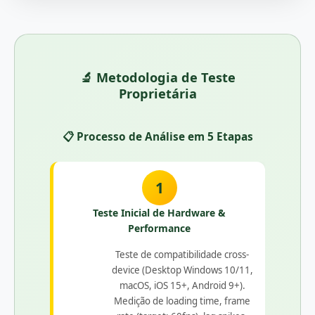
🔬 Metodologia de Teste
Proprietária
📋 Processo de Análise em 5 Etapas
1
Teste Inicial de Hardware &
Performance
Teste de compatibilidade cross-
device (Desktop Windows 10/11,
macOS, iOS 15+, Android 9+).
Medição de loading time, frame