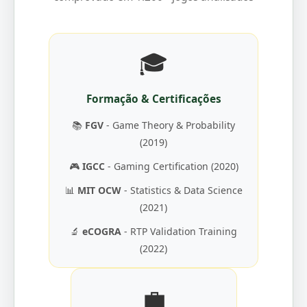
🎓
Formação & Certificações
📚
FGV
- Game Theory & Probability
(2019)
🎮
IGCC
- Gaming Certification (2020)
📊
MIT OCW
- Statistics & Data Science
(2021)
🔬
eCOGRA
- RTP Validation Training
(2022)
💼