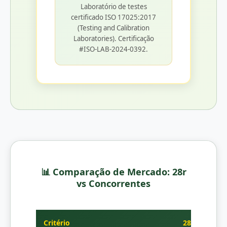
Laboratório de testes
certificado ISO 17025:2017
(Testing and Calibration
Laboratories). Certificação
#ISO-LAB-2024-0392.
📊 Comparação de Mercado: 28r
vs Concorrentes
Critério
28r