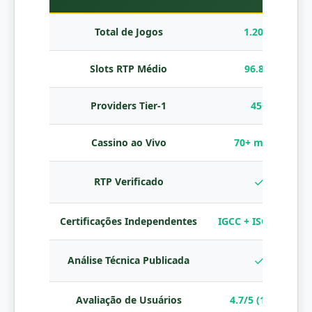
Total de Jogos
1.200+
Slots RTP Médio
96.8%
Providers Tier-1
45+
Cassino ao Vivo
70+ mesas
✓
RTP Verificado
Certificações Independentes
IGCC + ISO 17025
✓
Análise Técnica Publicada
Avaliação de Usuários
4.7/5 (1.247)