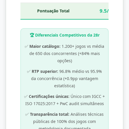
9.5/10
Pontuação Total
🏆 Diferenciais Competitivos da 28r
✅
Maior catálogo:
1.200+ jogos vs média
de 650 dos concorrentes (+84% mais
opções)
✅
RTP superior:
96.8% médio vs 95.9%
da concorrência (+0.9pp vantagem
estatística)
✅
Certificações únicas:
Único com IGCC +
ISO 17025:2017 + PwC audit simultâneos
✅
Transparência total:
Análises técnicas
públicas de 100% dos jogos com
metodologia documentada