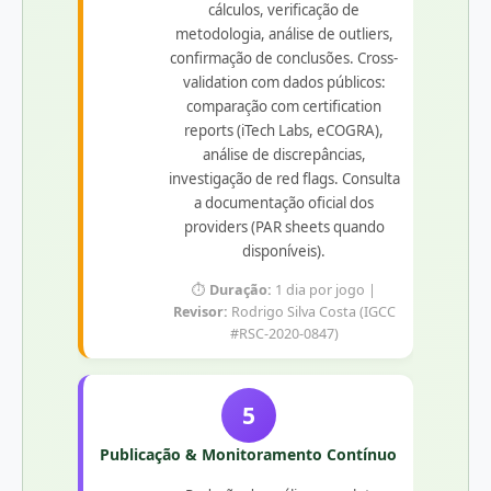
cálculos, verificação de
metodologia, análise de outliers,
confirmação de conclusões. Cross-
validation com dados públicos:
comparação com certification
reports (iTech Labs, eCOGRA),
análise de discrepâncias,
investigação de red flags. Consulta
a documentação oficial dos
providers (PAR sheets quando
disponíveis).
⏱️
Duração:
1 dia por jogo |
Revisor:
Rodrigo Silva Costa (IGCC
#RSC-2020-0847)
5
Publicação & Monitoramento Contínuo