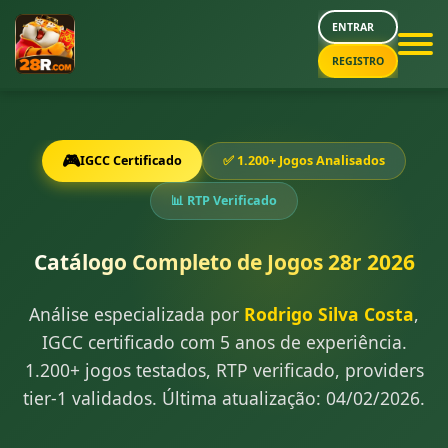
ENTRAR
REGISTRO
🎮
IGCC Certificado
✅ 1.200+ Jogos Analisados
📊 RTP Verificado
Catálogo Completo de Jogos 28r 2026
Análise especializada por
Rodrigo Silva Costa
,
IGCC certificado com 5 anos de experiência.
1.200+ jogos testados, RTP verificado, providers
tier-1 validados. Última atualização: 04/02/2026.